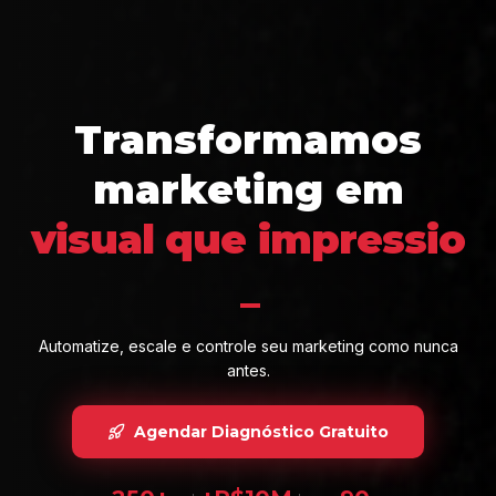
Transformamos
marketing em
visual que 
impression
Automatize, escale e controle seu marketing como nunca
antes.
Agendar Diagnóstico Gratuito