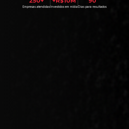
250+
+R$10M
90
Empresas atendidas
Investidos em mídia
Dias para resultados